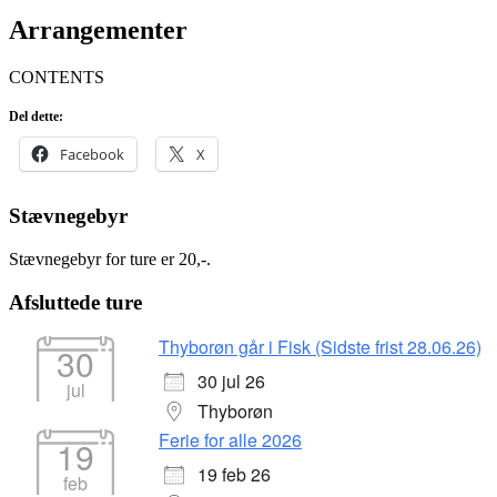
Arrangementer
CONTENTS
Del dette:
Facebook
X
Stævnegebyr
Stævnegebyr for ture er 20,-.
Afsluttede ture
Thyborøn går i Fisk (Sidste frist 28.06.26)
30
30 jul 26
jul
Thyborøn
Ferie for alle 2026
19
19 feb 26
feb