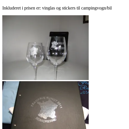
Inkluderet i prisen er: vinglas og stickers til campingvogn/bil