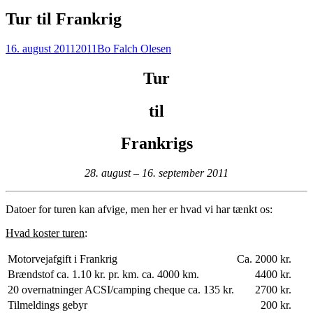
Tur til Frankrig
16. august 2011
2011
Bo Falch Olesen
Tur
til
Frankrigs
28. august – 16. september 2011
Datoer for turen kan afvige, men her er hvad vi har tænkt os:
Hvad koster turen
:
Motorvejafgift i Frankrig
Ca. 2000 kr.
Brændstof ca. 1.10 kr. pr. km. ca. 4000 km.
4400 kr.
20 overnatninger ACSI/camping cheque ca. 135 kr.
2700 kr.
Tilmeldings gebyr
200 kr.