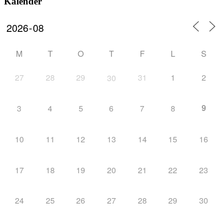
Kalender
M
T
O
T
F
L
S
27
28
29
31
1
2
30
9
3
4
5
6
7
8
10
11
12
13
14
15
16
17
18
19
20
21
22
23
24
25
26
27
28
29
30