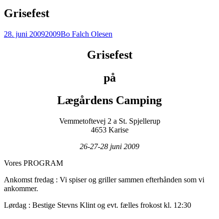
Grisefest
28. juni 2009
2009
Bo Falch Olesen
Grisefest
på
Lægårdens Camping
Vemmetoftevej 2 a St. Spjellerup
4653 Karise
26-27-28 juni 2009
Vores PROGRAM
Ankomst fredag : Vi spiser og griller sammen efterhånden som vi
ankommer.
Lørdag : Bestige Stevns Klint og evt. fælles frokost kl. 12:30