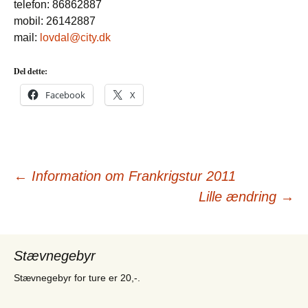
telefon: 86862887
mobil: 26142887
mail:
lovdal@city.dk
Del dette:
Facebook
X
Indlægsnavigation
←
Information om Frankrigstur 2011
Lille ændring
→
Stævnegebyr
Stævnegebyr for ture er 20,-.