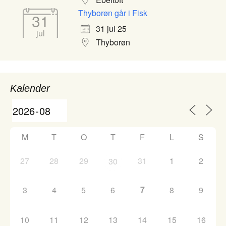
Thyborøn går i Fisk
31
31 jul 25
jul
Thyborøn
Kalender
M
T
O
T
F
L
S
27
28
29
31
1
2
30
7
3
4
5
6
8
9
10
11
12
13
14
15
16