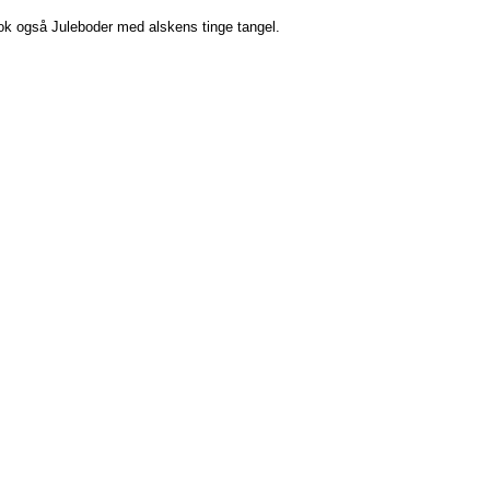
 nok også Juleboder med alskens tinge tangel.