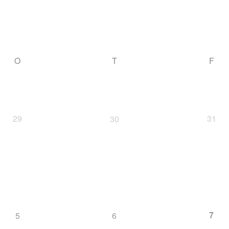
O
T
F
29
31
30
7
5
6