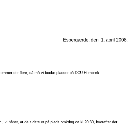
Espergærde, den 1. april 2008.
n kommer der flere, så må vi booke pladser på DCU Hornbæk.
, vi håber, at de sidste er på plads omkring ca kl 20:30, hvorefter der