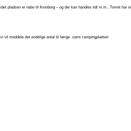
, idet pladsen er nabo til Kronborg – og der kan handles lidt m.m., Torvet har
 vi vil meddele det endelige antal til færge samt campingpladser