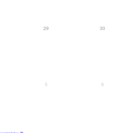
29
30
5
6