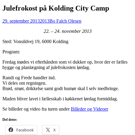
Julefrokost på Kolding City Camp
29. september 2013
2013
Bo Falch Olesen
22. – 24. november 2013
Sted: Vonsildvej 19, 6000 Kolding
Program:
Fredag mødes vi efterhånden som vi dukker op, hvor der er fælles
hygge og planlægning af julefrokosten lørdag.
Randi og Frede handler ind.
Vi deles om regningen.
Brød, smør, drikkelse samt godt humør skal I selv medbringe.
Maden bliver lavet i fællesskab i køkkenet lørdag formiddag.
Se billeder og video fra turen under
Billeder og Videoer
Del dette:
Facebook
X