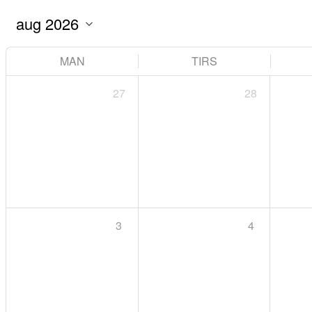
MAN
TIRS
27
28
3
4