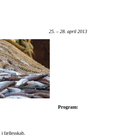
25. – 28. april 2013
Program:
 i fællesskab.