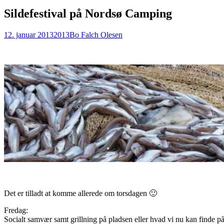
Sildefestival på Nordsø Camping
12. januar 2013
2013
Bo Falch Olesen
Det er tilladt at komme allerede om torsdagen 🙂
Fredag:
Socialt samvær samt grillning på pladsen eller hvad vi nu kan finde på