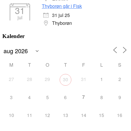
Thyborøn går i Fisk
31
31 jul 25
jul
Thyborøn
Kalender
M
T
O
T
F
L
S
27
28
29
31
1
2
30
7
3
4
5
6
8
9
10
11
12
13
14
15
16